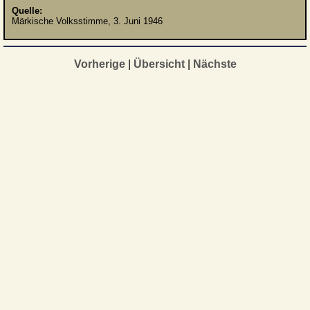
Quelle:
Märkische Volksstimme, 3. Juni 1946
Vorherige
|
Übersicht
|
Nächste