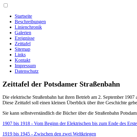
Startseite
Beschreibungen
Linienchronik
Galerien
Ereignisse
Zeittafel
Sitemap
Links
Kontakt
Impressum
Datenschutz
Zeittafel der Potsdamer Straßenbahn
Die elektrische Straßenbahn hat ihren Betrieb am 2. September 190
Diese Zeittafel soll einen kleinen Überblick über ihre Geschichte geb
Sie kann selbstverständlich die Bücher über die Straßenbahn Potsdam n
1907 bis 1918 - Vom Beginn der Elektrischen bis zum Ende des Erste
1919 bis 1945 - Zwischen den zwei Weltkriegen