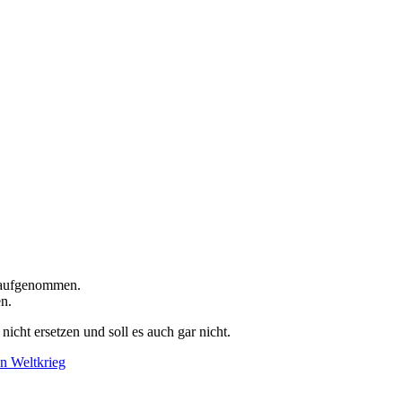
7 aufgenommen.
en.
icht ersetzen und soll es auch gar nicht.
n Weltkrieg