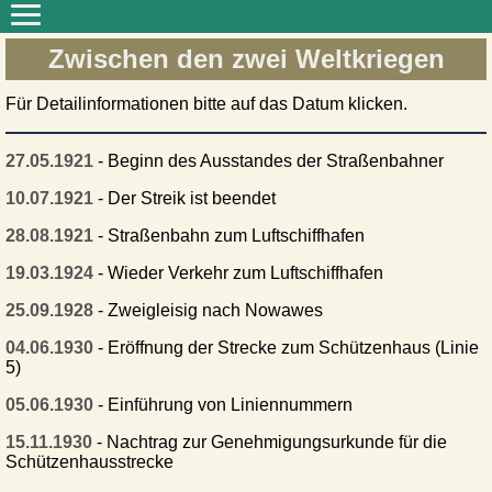
Zwischen den zwei Weltkriegen
Für Detailinformationen bitte auf das Datum klicken.
27.05.1921
- Beginn des Ausstandes der Straßenbahner
10.07.1921
- Der Streik ist beendet
28.08.1921
- Straßenbahn zum Luftschiffhafen
19.03.1924
- Wieder Verkehr zum Luftschiffhafen
25.09.1928
- Zweigleisig nach Nowawes
04.06.1930
- Eröffnung der Strecke zum Schützenhaus (Linie
5)
05.06.1930
- Einführung von Liniennummern
15.11.1930
- Nachtrag zur Genehmigungsurkunde für die
Schützenhausstrecke